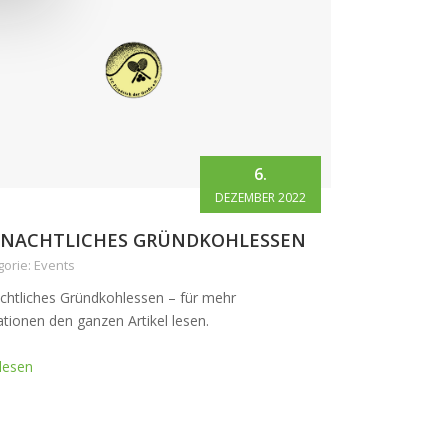
6.
DEZEMBER 2022
NACHTLICHES GRÜNDKOHLESSEN
orie: Events
chtliches Gründkohlessen – für mehr
tionen den ganzen Artikel lesen.
lesen