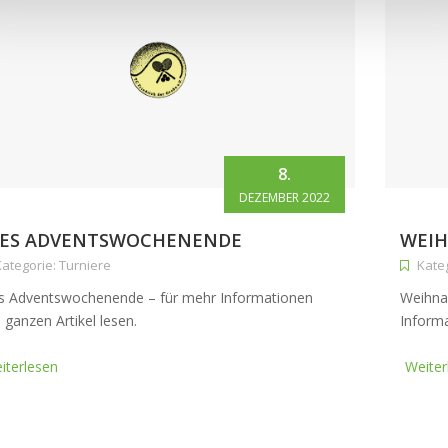
8.
DEZEMBER 2022
TES ADVENTSWOCHENENDE
WEIH
ategorie: Turniere
Kateg
s Adventswochenende – für mehr Informationen
Weihna
 ganzen Artikel lesen.
Informa
iterlesen
Weiter