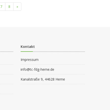
7
8
»
Kontakt
Impressum
info@tc-fdg-herne.de
Kanalstraße 9, 44628 Herne