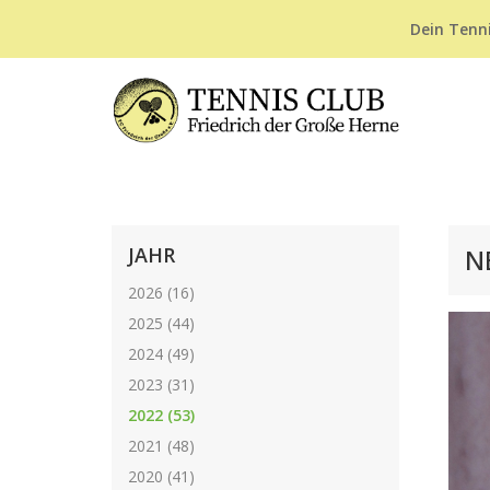
Dein Tenni
JAHR
N
2026 (16)
2025 (44)
2024 (49)
2023 (31)
2022 (53)
2021 (48)
2020 (41)