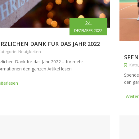
24.
DEZEMBER 2022
RZLICHEN DANK FÜR DAS JAHR 2022
ategorie: Neuigkeiten
SPEN
zlichen Dank für das Jahr 2022 – für mehr
Kate
ormationen den ganzen Artikel lesen.
Spende
den gan
iterlesen
Weiter