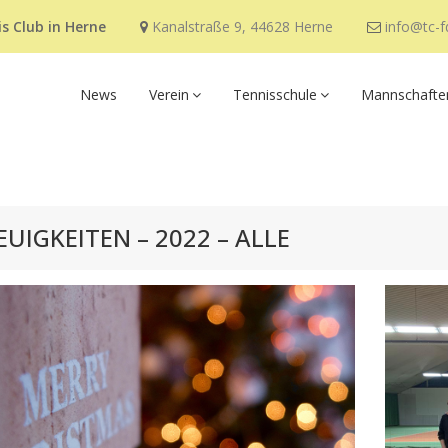
s Club in Herne
Kanalstraße 9, 44628 Herne
info@tc-f
News
Verein
Tennisschule
Mannschafte
EUIGKEITEN – 2022 – ALLE