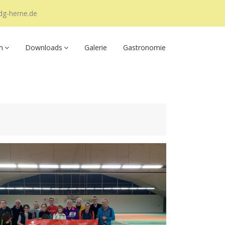
dg-herne.de
n
Downloads
Galerie
Gastronomie