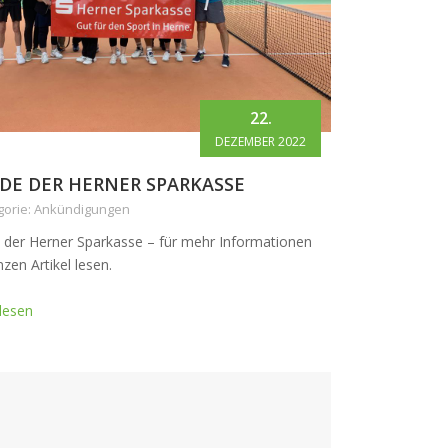
22.
DEZEMBER 2022
DE DER HERNER SPARKASSE
gorie: Ankündigungen
 der Herner Sparkasse – für mehr Informationen
zen Artikel lesen.
lesen