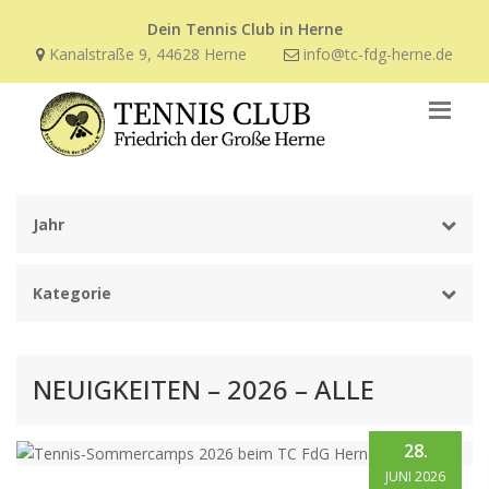
Dein Tennis Club in Herne
Kanalstraße 9, 44628 Herne
info@tc-fdg-herne.de
Jahr
Kategorie
NEUIGKEITEN – 2026 – ALLE
28.
JUNI 2026