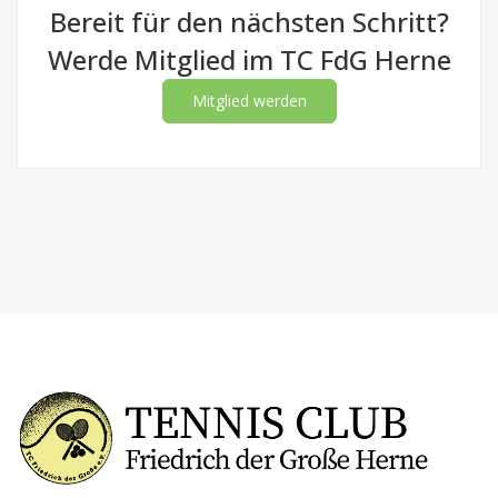
Bereit für den nächsten Schritt?
Werde Mitglied im TC FdG Herne
Mitglied werden