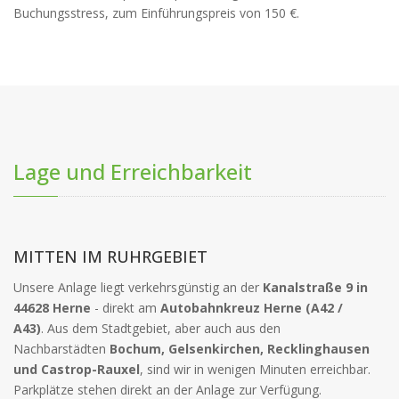
Buchungsstress, zum Einführungspreis von 150 €.
Lage und Erreichbarkeit
MITTEN IM RUHRGEBIET
Unsere Anlage liegt verkehrsgünstig an der
Kanalstraße 9 in
44628 Herne
- direkt am
Autobahnkreuz Herne (A42 /
A43)
. Aus dem Stadtgebiet, aber auch aus den
Nachbarstädten
Bochum, Gelsenkirchen, Recklinghausen
und Castrop-Rauxel
, sind wir in wenigen Minuten erreichbar.
Parkplätze stehen direkt an der Anlage zur Verfügung.