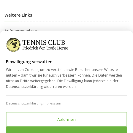
Weitere Links
Aufnahmeantrag
Beitragsordnung
Beitragsgruppen
Einwilligung verwalten
Datenschutz
Wir nutzen Cookies, um zu verstehen wie Besucher unsere Website
nutzen – damit wir sie für euch verbessern können. Die Daten werden
nicht an Dritte weitergegeben. Die Einwilligung kann jederzeit in der
Kontakt
Datenschutzerklärung widerrufen werden.
Impressum
Datenschutzerklärung
Impressum
info@tc-fdg-herne.de
Ablehnen
Kanalstraße 9, 44628 Herne