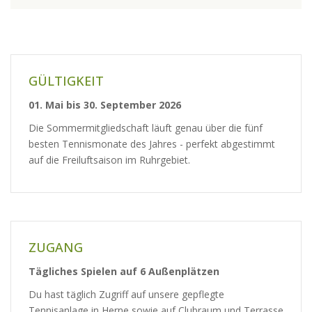
GÜLTIGKEIT
01. Mai bis 30. September 2026
Die Sommermitgliedschaft läuft genau über die fünf
besten Tennismonate des Jahres - perfekt abgestimmt
auf die Freiluftsaison im Ruhrgebiet.
ZUGANG
Tägliches Spielen auf 6 Außenplätzen
Du hast täglich Zugriff auf unsere gepflegte
Tennisanlage in Herne sowie auf Clubraum und Terrasse