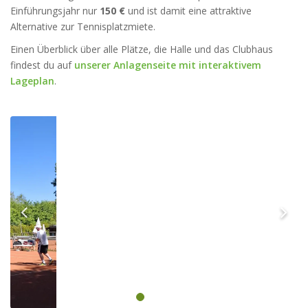
Einführungsjahr nur
150 €
und ist damit eine attraktive
Alternative zur Tennisplatzmiete.
Einen Überblick über alle Plätze, die Halle und das Clubhaus
findest du auf
unserer Anlagenseite mit interaktivem
Lageplan
.
Vorherige
Nä