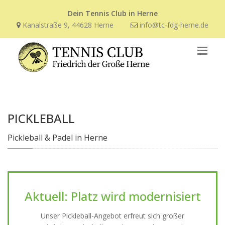
Dein Tennis Club in Herne
Kanalstraße 9, 44628 Herne
info@tc-fdg-herne.de
PICKLEBALL
Pickleball & Padel in Herne
Aktuell: Platz wird modernisiert
Unser Pickleball-Angebot erfreut sich großer