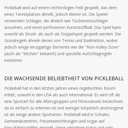
Pickleball wird auf einem rechteckigen Feld gespielt, das dem
eines Tennisplatzes ähnelt, jedoch kleiner ist. Die Spieler
verwenden Schläger, die ähnlich wie Tischtennisschläger
aussehen, und einen perforierten Kunststoffball. Das Spiel kann
sowohl als Einzel- als auch als Doppelspiel gespielt werden. Die
Grundregeln ähneln denen von Tennis und Badminton, wobei
jedoch einige einzigartige Elemente wie die "Non-Volley-Zone"
(auch als "Kitchen" bekannt) und spezielle Aufschlagregeln
existieren.
DIE WACHSENDE BELIEBTHEIT VON PICKLEBALL
Pickleball hat in den letzten Jahren einen regelrechten Boom
erlebt, sowohl in den USA als auch international. Es wird oft als
eine Sportart für alle Altersgruppen und Fitnesslevels bezeichnet,
da es einfach zu erlernen ist und weniger körperlich anstrengend
ist als einige andere Sportarten. Pickleball wird in Schulen,
Gemeindezentren, Freizeiteinrichtungen und sogar auf
Kreuzfahrtschiffen gespielt. Seine vielseitige Natur und sein