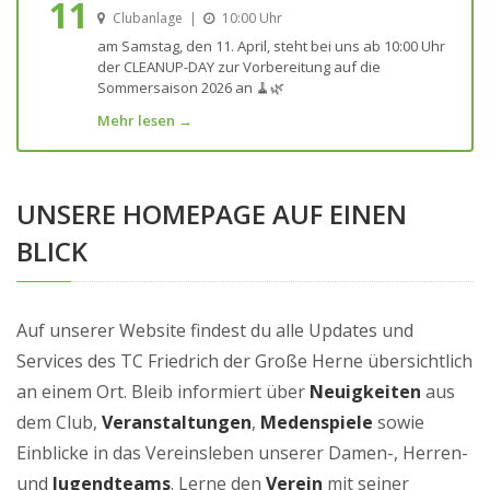
11
Clubanlage |
10:00 Uhr
am Samstag, den 11. April, steht bei uns ab 10:00 Uhr
der CLEANUP-DAY zur Vorbereitung auf die
Sommersaison 2026 an 🧹🌿
Mehr lesen →
UNSERE HOMEPAGE AUF EINEN
BLICK
Auf unserer Website findest du alle Updates und
Services des TC Friedrich der Große Herne übersichtlich
an einem Ort. Bleib informiert über
Neuigkeiten
aus
dem Club,
Veranstaltungen
,
Medenspiele
sowie
Einblicke in das Vereinsleben unserer Damen-, Herren-
und
Jugendteams
. Lerne den
Verein
mit seiner