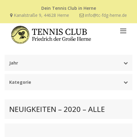
Dein Tennis Club in Herne
Kanalstraße 9, 44628 Herne
info@tc-fdg-herne.de
Jahr
Kategorie
NEUIGKEITEN – 2020 – ALLE