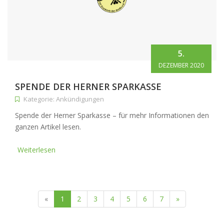
5.
DEZEMBER 2020
SPENDE DER HERNER SPARKASSE
Kategorie: Ankündigungen
Spende der Herner Sparkasse – für mehr Informationen den
ganzen Artikel lesen.
Weiterlesen
(current)
«
1
2
3
4
5
6
7
»