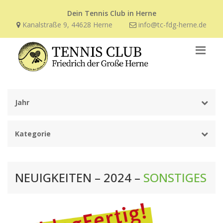
Dein Tennis Club in Herne
Kanalstraße 9, 44628 Herne
info@tc-fdg-herne.de
Jahr
Kategorie
NEUIGKEITEN – 2024 –
SONSTIGES