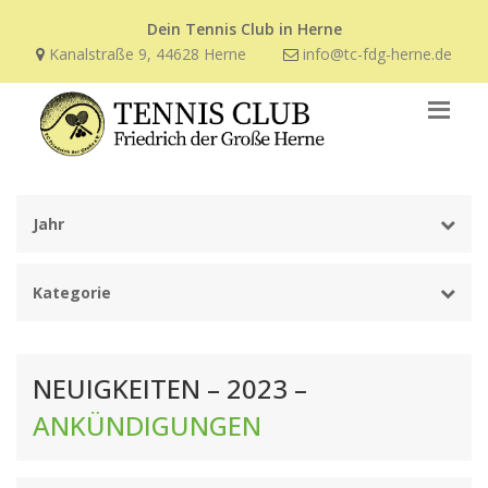
Dein Tennis Club in Herne
Kanalstraße 9, 44628 Herne
info@tc-fdg-herne.de
Jahr
Kategorie
NEUIGKEITEN – 2023 –
ANKÜNDIGUNGEN