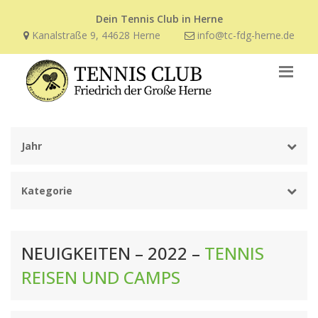
Dein Tennis Club in Herne
Kanalstraße 9, 44628 Herne
info@tc-fdg-herne.de
Jahr
Kategorie
NEUIGKEITEN – 2022 –
TENNIS
REISEN UND CAMPS