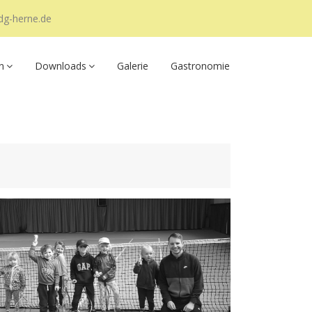
dg-herne.de
n
Downloads
Galerie
Gastronomie