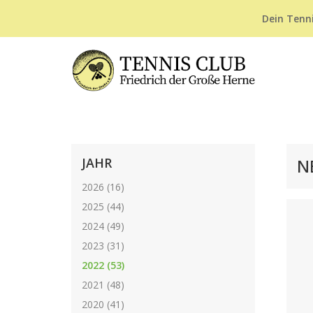
Dein Tenni
JAHR
N
2026 (16)
2025 (44)
2024 (49)
2023 (31)
2022 (53)
2021 (48)
2020 (41)