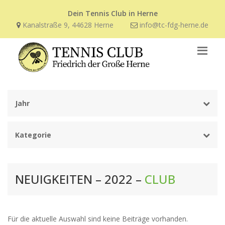
Dein Tennis Club in Herne
Kanalstraße 9, 44628 Herne
info@tc-fdg-herne.de
Jahr
Kategorie
NEUIGKEITEN – 2022 –
CLUB
Für die aktuelle Auswahl sind keine Beiträge vorhanden.