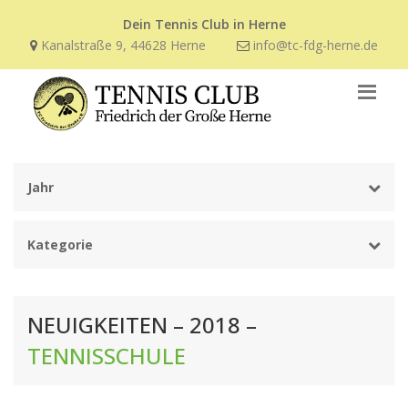
Dein Tennis Club in Herne
Kanalstraße 9, 44628 Herne
info@tc-fdg-herne.de
Jahr
Kategorie
NEUIGKEITEN – 2018 –
TENNISSCHULE